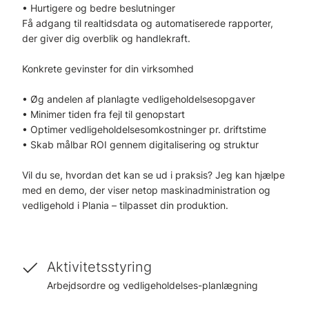
• Hurtigere og bedre beslutninger
Få adgang til realtidsdata og automatiserede rapporter,
der giver dig overblik og handlekraft.
Konkrete gevinster for din virksomhed
• Øg andelen af planlagte vedligeholdelsesopgaver
• Minimer tiden fra fejl til genopstart
• Optimer vedligeholdelsesomkostninger pr. driftstime
• Skab målbar ROI gennem digitalisering og struktur
Vil du se, hvordan det kan se ud i praksis? Jeg kan hjælpe
med en demo, der viser netop maskinadministration og
vedligehold i Plania – tilpasset din produktion.
Aktivitetsstyring
Arbejdsordre og vedligeholdelses-planlægning