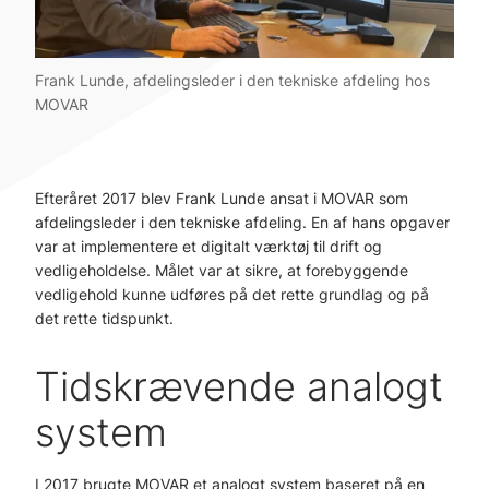
Frank Lunde, afdelingsleder i den tekniske afdeling hos
MOVAR
Efteråret 2017 blev Frank Lunde ansat i MOVAR som
afdelingsleder i den tekniske afdeling. En af hans opgaver
var at implementere et digitalt værktøj til drift og
vedligeholdelse. Målet var at sikre, at forebyggende
vedligehold kunne udføres på det rette grundlag og på
det rette tidspunkt.
Tidskrævende analogt
system
I 2017 brugte MOVAR et analogt system baseret på en