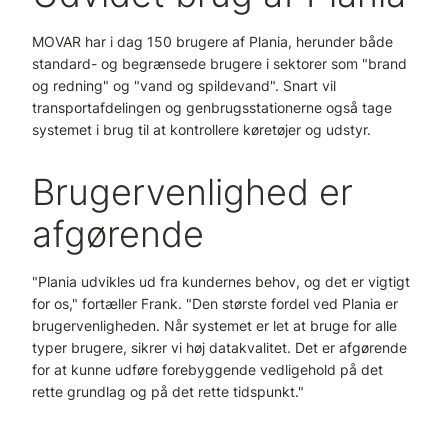
MOVAR har i dag 150 brugere af Plania, herunder både
standard- og begrænsede brugere i sektorer som "brand
og redning" og "vand og spildevand". Snart vil
transportafdelingen og genbrugsstationerne også tage
systemet i brug til at kontrollere køretøjer og udstyr.
Brugervenlighed er
afgørende
"Plania udvikles ud fra kundernes behov, og det er vigtigt
for os," fortæller Frank. "Den største fordel ved Plania er
brugervenligheden. Når systemet er let at bruge for alle
typer brugere, sikrer vi høj datakvalitet. Det er afgørende
for at kunne udføre forebyggende vedligehold på det
rette grundlag og på det rette tidspunkt."