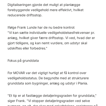
Digitaliseringen gjorde det muligt at planlægge
forebyggende vedligehold mere effektivt, hvilket
reducerede driftsstop.
Ifølge Frank Lunde har de nu bedre kontrol:
"Vi kan sætte individuelle vedligeholdelsesfrekvenser pr.
anlæg, hvilket giver færre driftsstop. Vi ved, hvad der er
gjort tidligere, og kan nemt vurdere, om udstyr skal
udskiftes eller forbedres."
Fokus på grunddata
For MOVAR var det vigtigt hurtigt at få kontrol over
vedligeholdsstatus. De begyndte med at strukturere
grunddata som bygninger, anlæg og udstyr i Plania.
"Et tip er at fastlægge detaljeringsgraden for grunddata,"
siger Frank. "Vi stopper detaljeringsgraden ved selve
pumpen, og alt, der sker med enkeltdelene, registreres på