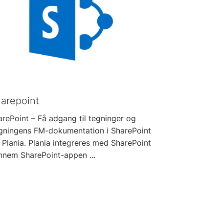
arepoint
rePoint – Få adgang til tegninger og
gningens FM-dokumentation i SharePoint
 Plania. Plania integreres med SharePoint
nnem SharePoint-appen ...