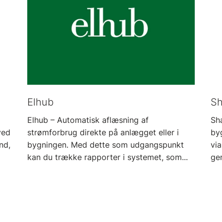
Elhub
Sh
Elhub – Automatisk aflæsning af
Sha
ved
strømforbrug direkte på anlægget eller i
by
nd,
bygningen. Med dette som udgangspunkt
via
kan du trække rapporter i systemet, som...
ge