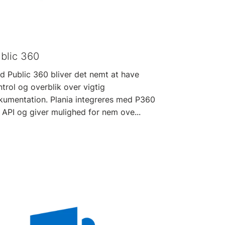
blic 360
d Public 360 bliver det nemt at have
trol og overblik over vigtig
kumentation. Plania integreres med P360
 API og giver mulighed for nem ove...