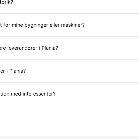
torik?
t for mine bygninger eller maskiner?
re leverandører i Plania?
er i Plania?
tion med interessenter?