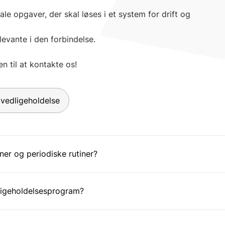
ale opgaver, der skal løses i et system for drift og
levante i den forbindelse.
 til at kontakte os!
 vedligeholdelse
ner og periodiske rutiner?
edligeholdelsesprogram?