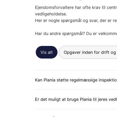
Ejendomsforvaltere har ofte krav til centr
vedligeholdelse.
Her er nogle spørgsmål og svar, der er re
Har du andre spørgsmål? Du er velkommen
Vis alt
Opgaver inden for drift og
Kan Plania støtte regelmæssige inspektio
Er det muligt at bruge Plania til jeres v