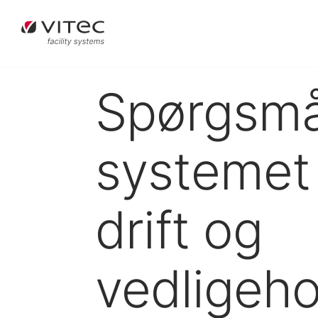
Spørgsmål
systemet 
drift og
vedligeho