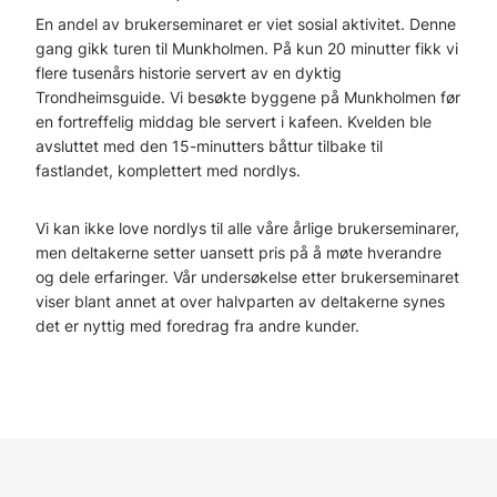
En andel av brukerseminaret er viet sosial aktivitet. Denne
gang gikk turen til Munkholmen. På kun 20 minutter fikk vi
flere tusenårs historie servert av en dyktig
Trondheimsguide. Vi besøkte byggene på Munkholmen før
en fortreffelig middag ble servert i kafeen. Kvelden ble
avsluttet med den 15-minutters båttur tilbake til
fastlandet, komplettert med nordlys.
Vi kan ikke love nordlys til alle våre årlige brukerseminarer,
men deltakerne setter uansett pris på å møte hverandre
og dele erfaringer. Vår undersøkelse etter brukerseminaret
viser blant annet at over halvparten av deltakerne synes
det er nyttig med foredrag fra andre kunder.